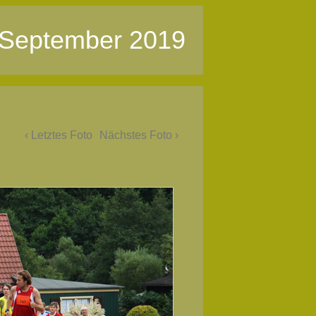
 September 2019
‹ Letztes Foto
Nächstes Foto ›